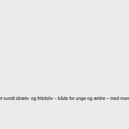
et sundt idræts- og fritidsliv – både for unge og ældre – med m