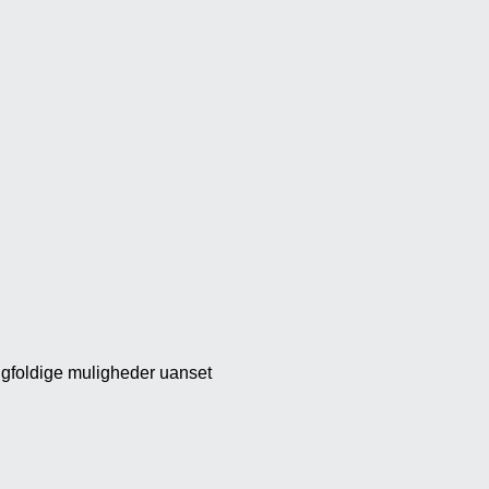
angfoldige muligheder uanset